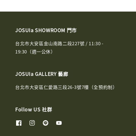
JOSUIa SHOWROOM 門市
台北市大安區金山南路二段227號 / 11:30 -
19:30（週一公休）
JOSUIa GALLERY 藝廊
台北市大安區仁愛路三段26-3號7樓（全預約制）
Follow US 社群