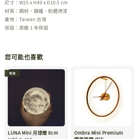
尺寸：W25 x H40 x D10.5 cm
材質：鋼材、鑄鐵、粉體烤漆
產地：Taiwan 台灣
保固：原廠 1 年保固
您可能也喜歡
現貨
LUNA Mini 月球燈 8cm
Ombra Mini Premium