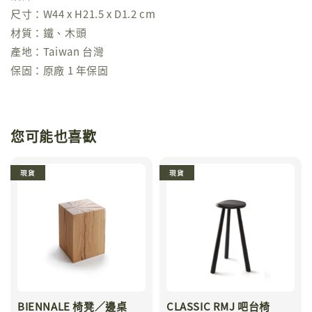
尺寸：W44 x H21.5 x D1.2 cm
材質：鐵、木頭
產地：Taiwan 台灣
保固：原廠 1 年保固
您可能也喜歡
現貨
現貨
BIENNALE 椅凳／邊桌
CLASSIC RMJ 吧台椅