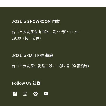
JOSUIa SHOWROOM 門市
台北市大安區金山南路二段227號 / 11:30 -
19:30（週一公休）
JOSUIa GALLERY 藝廊
台北市大安區仁愛路三段26-3號7樓（全預約制）
Follow US 社群