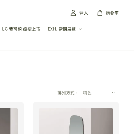
登入
購物車
LG 我可椅 療癒上市
EXH. 當期展覽
排列方式 :