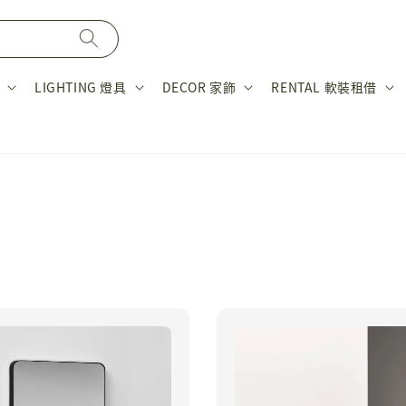
LIGHTING 燈具
DECOR 家飾
RENTAL 軟裝租借