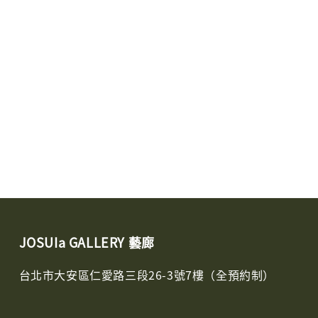
JOSUIa GALLERY 藝廊
台北市大安區仁愛路三段26-3號7樓（全預約制）