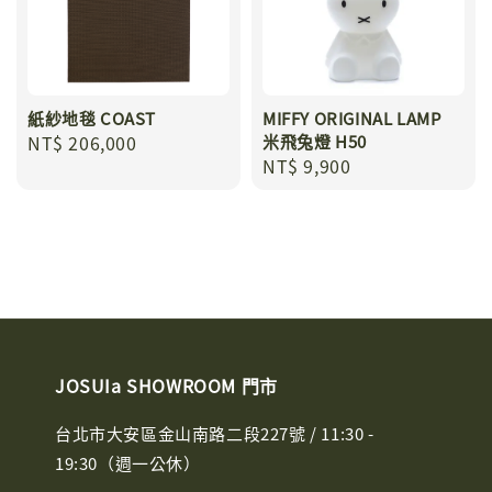
紙紗地毯 COAST
MIFFY ORIGINAL LAMP
Regular
NT$ 206,000
米飛兔燈 H50
Regular
NT$ 9,900
price
price
JOSUIa SHOWROOM 門市
台北市大安區金山南路二段227號 / 11:30 -
19:30（週一公休）