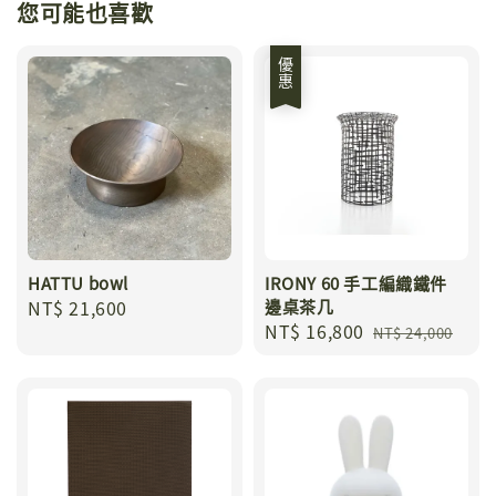
您可能也喜歡
優惠
HATTU bowl
IRONY 60 手工編織鐵件
Regular
NT$ 21,600
邊桌茶几
Sale
NT$ 16,800
Regular
price
NT$ 24,000
price
price