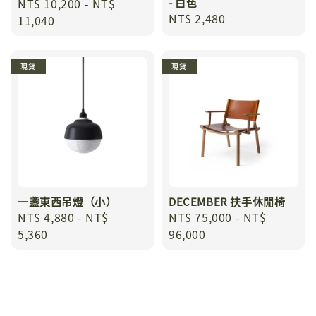
Regular
NT$ 10,200
-
NT$
- 白色
Regular
NT$ 2,480
price
11,040
price
現貨
現貨
一盞東西吊燈（小）
DECEMBER 扶手休閒椅
Regular
NT$ 4,880
-
NT$
Regular
NT$ 75,000
-
NT$
price
5,360
price
96,000