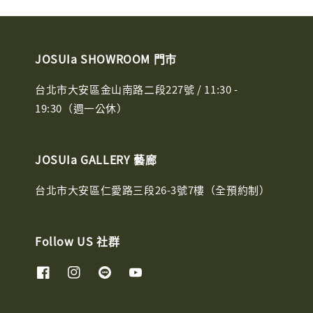
JOSUIa SHOWROOM 門市
台北市大安區金山南路二段227號 / 11:30 -
19:30（週一公休）
JOSUIa GALLERY 藝廊
台北市大安區仁愛路三段26-3號7樓（全預約制）
Follow US 社群