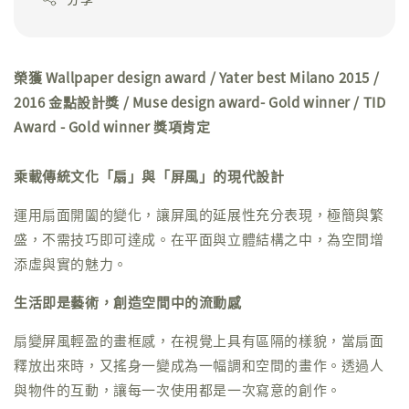
榮獲 Wallpaper design award / Yater best Milano 2015 /
2016 金點設計獎 / Muse design award- Gold winner / TID
Award - Gold winner 獎項肯定
乘載傳統文化「扇」與「屏風」的現代設計
運用扇面開闔的變化，讓屏風的延展性充分表現，極簡與繁
盛，不需技巧即可達成。在平面與立體結構之中，為空間增
添虛與實的魅力。
生活即是藝術，創造空間中的流動感
扇變屏風輕盈的畫框感，在視覺上具有區隔的樣貌，當扇面
釋放出來時，又搖身一變成為一幅調和空間的畫作。透過人
與物件的互動，讓每一次使用都是一次寫意的創作。