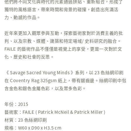
他們將不同文化與時代的元素通過拼貼、重新組合，形成了
獨特的風格語言，帶來時間和背景的碰撞，創造出充滿活
力、動感的作品。
近年來更加入觀眾參與互動，探索藝術家對於消費主義的批
判、以及宗教、媒體、建築和特定場域/ 史料研究的融合。
FAILE 的藝術作品不僅僅是視覺上的享受，更是一次對於文
化、歷史和社會的反思。
《 Savage Sacred Young Minds 》系列，以 23 色絲網印刷
在 Coventry Rag 325gsm 紙上，帶有鋸齒邊。絲網印刷中包
含金色和銀色金屬色彩，以及眾多色彩。
年份：2015
藝術家：FAILE ( Patrick McNeil & Patrick Miller )
材質：23 色絲網印刷
規格：W60 x D90 x H3.5 cm