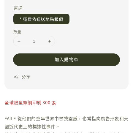
運送
* 運費依運送地點報價
數量
加入購物車
分享
全球限量絲網印刷 300 張
FAILE 從他們的童年世界中尋找靈感，也常指向廣告形象和美
國近代史上的標誌性事件。