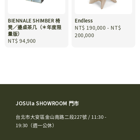
BIENNALE SHIMBER 椅
Endless
凳／邊桌茶几（＊年度限
Regular
NT$ 190,000
-
NT$
量版）
price
200,000
Regular
NT$ 94,900
price
JOSUIa SHOWROOM 門市
台北市大安區金山南路二段227號 / 11:30 -
19:30（週一公休）