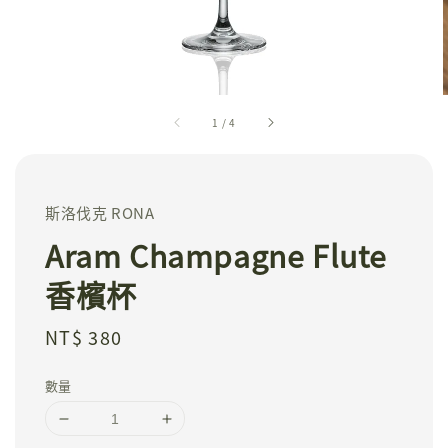
1
/
4
斯洛伐克 RONA
Aram Champagne Flute
香檳杯
Regular
NT$ 380
price
數量