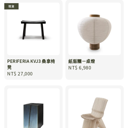
現貨
PERIFERIA KVJ3 桑拿椅
紙飯糰－桌燈
凳
Regular
NT$ 6,980
Regular
NT$ 27,000
price
price