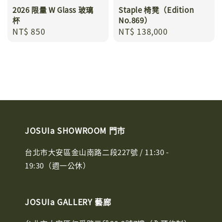
2026 限量 W Glass 玻璃
Staple 椅凳（Edition
杯
No.869）
Regular
NT$ 850
Regular
NT$ 138,000
price
price
JOSUIa SHOWROOM 門市
台北市大安區金山南路二段227號 / 11:30 -
19:30（週一公休）
JOSUIa GALLERY 藝廊