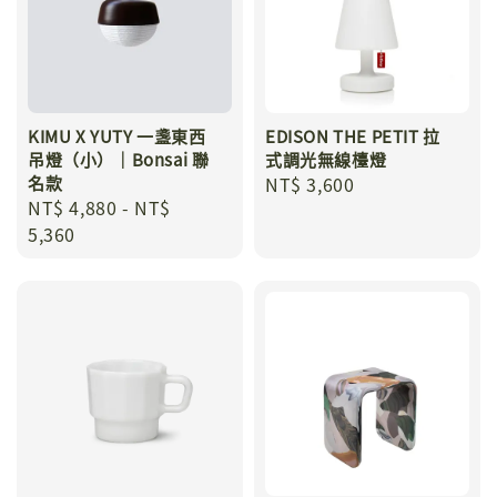
KIMU X YUTY 一盞東西
EDISON THE PETIT 拉
吊燈（小）｜Bonsai 聯
式調光無線檯燈
名款
Regular
NT$ 3,600
Regular
NT$ 4,880
-
NT$
price
price
5,360