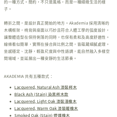
的一種方式。簡約，不只是風格，而是一種細緻生活的樣
子。
轉折之間，是設計真正開始的地方。Akademia 採用清晰的
木構框架，椅背與座面以巧妙且符合人體工學的弧度設計，
讓整體造型在保持俐落的同時，也保有柔和及高度舒適性。
線條看似簡單，實際在接合與比例之間，皆蘊藏細膩處理。
坐感穩定、沈靜，輕盈尺度與中性語調，能自然融入多樣空
間場域，並延展出一種安靜的生活節奏。
AKADEMIA 共有五種款式：
Lacquered, Natural Ash 漆裝梣木
Black Ash (Stain) 染黑梣木款
Lacquered, Light Oak 漆裝淺橡木
Lacquered, Warm Oak 漆裝暖橡木
Smoked Oak (Stain) 煙燻橡木