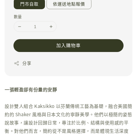
門市自取
依運送地點報價
數量
加入購物車
分享
一張輕盈卻有份量的安靜
設計雙人組合 Kaksikko 以芬蘭傳統工藝為基礎，融合美國簡
約的 Shaker 風格與日本文化的寧靜美學。他們以極簡的姿態
說故事，讓設計回歸日常，專注於比例、結構與使用感的平
衡。對他們而言，簡約從不是風格選擇，而是體現生活深度