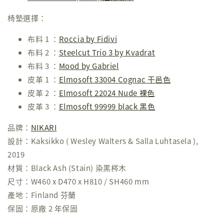
椅墊選擇：
布料 1 ：
Roccia by Fidivi
布料 2 ：
Steelcut Trio 3 by Kvadrat
布料 3 ：
Mood by Gabriel
皮革 1 ：
Elmosoft 33004 Cognac 干邑色
皮革 2 ：
Elmosoft 22024 Nude 裸色
皮革 3 ：
Elmosoft 99999 black 黑色
品牌：
NIKARI
設計：Kaksikko ( Wesley Walters & Salla Luhtasela ),
2019
材質：Black Ash (Stain) 染黑梣木
尺寸：W460 x D470 x H810 / SH460 mm
產地：Finland 芬蘭
保固：原廠 2 年保固