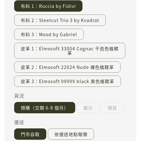
布料 1：Roccia by Fidivi
布料 2：Steelcut Trio 3 by Kvadrat
布料 3：Mood by Gabriel
皮革 1：Elmosoft 33004 Cognac 干邑色植鞣
革
皮革 2：Elmosoft 22024 Nude 裸色植鞣革
皮革 3：Elmosoft 99999 black 黑色植鞣革
貨況
預購（交期 6-8 個月）
展示
現貨
運送
門市自取
依運送地點報價