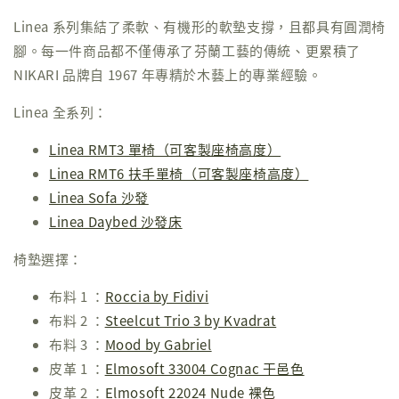
Linea 系列集結了柔軟、有機形的軟墊支撐，且都具有圓潤椅
腳。每一件商品都不僅傳承了芬蘭工藝的傳統、更累積了
NIKARI 品牌自 1967 年專精於木藝上的專業經驗。
Linea 全系列：
Linea RMT3 單椅（可客製座椅高度）
Linea RMT6 扶手單椅（可客製座椅高度）
Linea Sofa 沙發
Linea Daybed 沙發床
椅墊選擇：
布料 1 ：
Roccia by Fidivi
布料 2 ：
Steelcut Trio 3 by Kvadrat
布料 3 ：
Mood by Gabriel
皮革 1 ：
Elmosoft 33004 Cognac 干邑色
皮革 2 ：
Elmosoft 22024 Nude 裸色