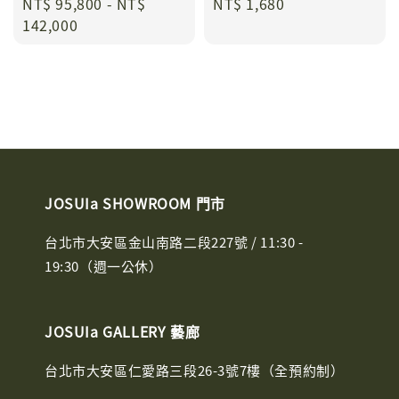
Regular
NT$ 95,800
-
NT$
Regular
NT$ 1,680
price
142,000
price
JOSUIa SHOWROOM 門市
台北市大安區金山南路二段227號 / 11:30 -
19:30（週一公休）
JOSUIa GALLERY 藝廊
台北市大安區仁愛路三段26-3號7樓（全預約制）