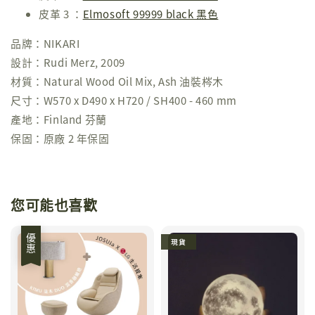
皮革 3 ：
Elmosoft 99999 black 黑色
品牌：NIKARI
設計：Rudi Merz, 2009
材質：Natural Wood Oil Mix, Ash 油裝梣木
尺寸：W570 x D490 x H720 / SH400 - 460 mm
產地：Finland 芬蘭
保固：原廠 2 年保固
您可能也喜歡
優惠
現貨