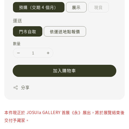
預購（交期 4 個月）
展示
現貨
運送
門市自取
依運送地點報價
數量
加入購物車
分享
本件現正於 JOSUIa GALLERY 首展《永》展出，將於展覽結束後
交付予藏家。