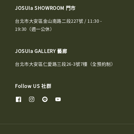
JOSUIa SHOWROOM 門市
台北市大安區金山南路二段227號 / 11:30 -
19:30（週一公休）
JOSUIa GALLERY 藝廊
台北市大安區仁愛路三段26-3號7樓（全預約制）
Follow US 社群