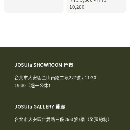
price
10,280
JOSUIa SHOWROOM 門市
台北市大安區金山南路二段227號 / 11:30 -
19:30（週一公休）
JOSUIa GALLERY 藝廊
台北市大安區仁愛路三段26-3號7樓（全預約制）