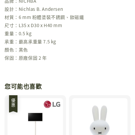
品牌：NICHBA
設計：Nichlas B. Andersen
材質：6 mm 粉體塗裝不銹鋼、釹磁鐵
尺寸：L35 x D30 x H40 mm
重量：0.5 kg
承重：最高承重量 7.5 kg
顏色：黑色
保固：原廠保固 2 年
您可能也喜歡
優惠