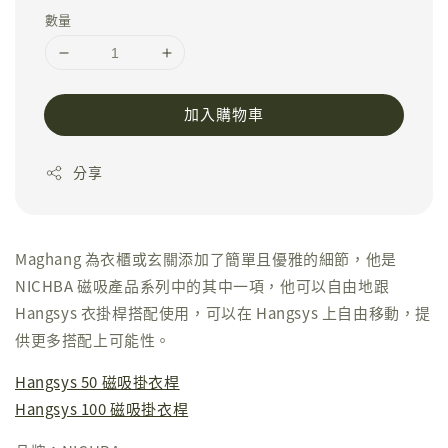
數量
加入購物車
分享
Maghang 為衣櫃或玄關添加了簡單且優雅的細節，他是
NICHBA 磁吸產品系列中的其中一項，他可以自由地跟
Hangsys 衣掛桿搭配使用，可以在 Hangsys 上自由移動，提
供更多搭配上可能性。
Hangsys 50 磁吸掛衣桿
Hangsys 100 磁吸掛衣桿