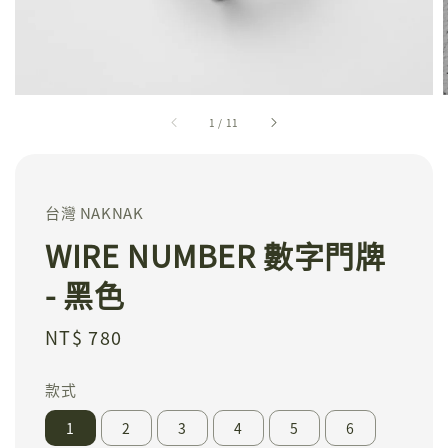
1
/
11
台灣 NAKNAK
WIRE NUMBER 數字門牌
- 黑色
Regular
NT$ 780
price
款式
1
2
3
4
5
6