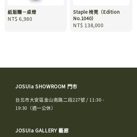
紙飯糰－桌燈
Staple 椅凳（Edition
Regular
NT$ 6,980
No.1040）
Regular
NT$ 138,000
price
price
JOSUIa SHOWROOM 門市
台北市大安區金山南路二段227號 / 11:30 -
19:30（週一公休）
JOSUIa GALLERY 藝廊