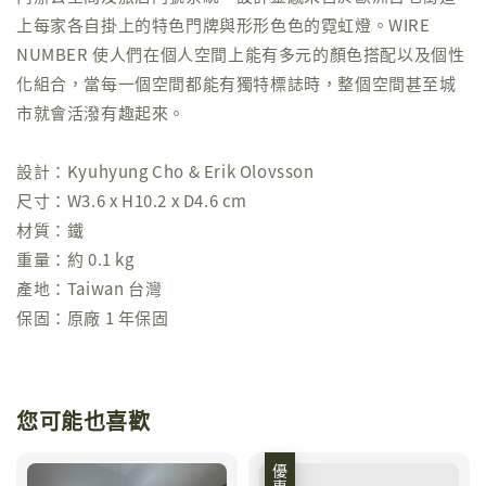
上每家各自掛上的特色門牌與形形色色的霓虹燈。WIRE
NUMBER 使人們在個人空間上能有多元的顏色搭配以及個性
化組合，當每一個空間都能有獨特標誌時，整個空間甚至城
市就會活潑有趣起來。
設計：Kyuhyung Cho & Erik Olovsson
尺寸：W3.6 x H10.2 x D4.6 cm
材質：鐵
重量：約 0.1 kg
產地：Taiwan 台灣
保固：原廠 1 年保固
您可能也喜歡
優惠