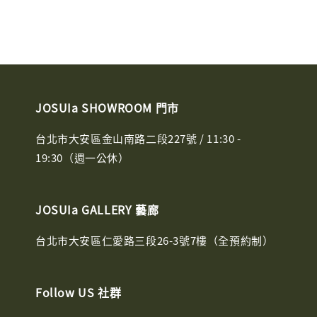
JOSUIa SHOWROOM 門市
台北市大安區金山南路二段227號 / 11:30 -
19:30（週一公休）
JOSUIa GALLERY 藝廊
台北市大安區仁愛路三段26-3號7樓（全預約制）
Follow US 社群