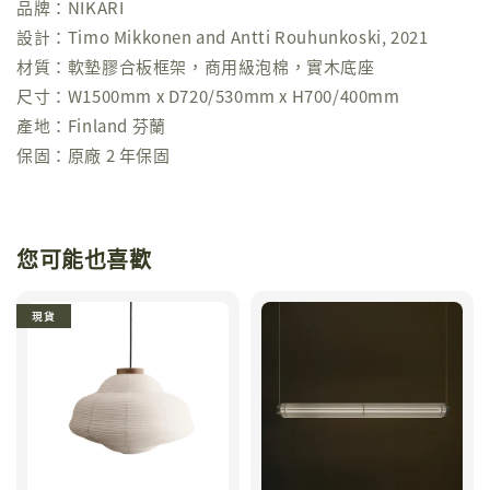
品牌：NIKARI
設計：Timo Mikkonen and Antti Rouhunkoski, 2021
材質：軟墊膠合板框架，商用級泡棉，實木底座
尺寸：W1500mm x D720/530mm x H700/400mm
產地：Finland 芬蘭
保固：原廠 2 年保固
您可能也喜歡
現貨