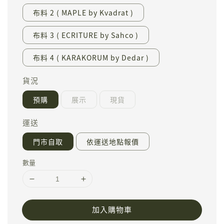
布料 2 ( MAPLE by Kvadrat )
布料 3 ( ECRITURE by Sahco )
布料 4 ( KARAKORUM by Dedar )
貨況
預購
展示
現貨
運送
門市自取
依運送地點報價
數量
加入購物車