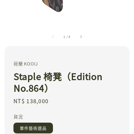
1
/
4
荷蘭 KOOIJ
Staple 椅凳（Edition
No.864）
Regular
NT$ 138,000
price
貨況
單件藝術選品