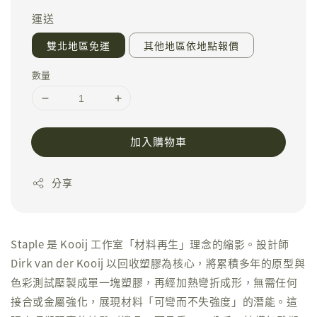
運送
雙北地區免運
其他地區依地點報價
數量
加入購物車
分享
Staple 是 Kooij 工作室「材料再生」理念的縮影。設計師
Dirk van der Kooij 以回收塑膠為核心，將累積多年的原型與
色彩測試壓製成單一塊塑膠，再經加熱彎折成形，無需任何
接合或金屬強化，展現材料「可彎而不失強度」的潛能。這