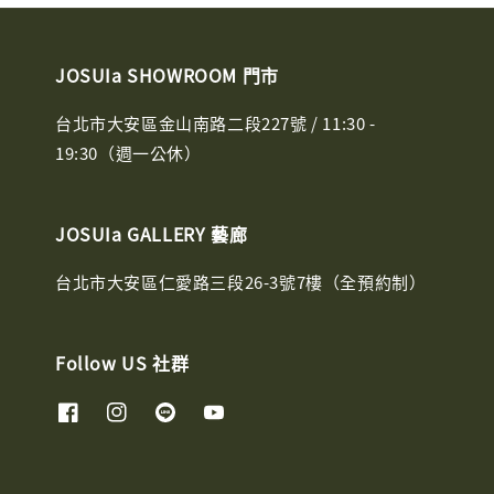
JOSUIa SHOWROOM 門市
台北市大安區金山南路二段227號 / 11:30 -
19:30（週一公休）
JOSUIa GALLERY 藝廊
台北市大安區仁愛路三段26-3號7樓（全預約制）
Follow US 社群