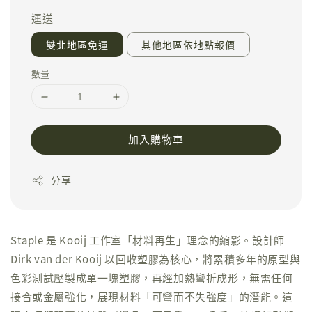
運送
雙北地區免運
其他地區依地點報價
數量
加入購物車
分享
Staple 是 Kooij 工作室「材料再生」理念的縮影。設計師
Dirk van der Kooij 以回收塑膠為核心，將累積多年的原型與
色彩測試壓製成單一塊塑膠，再經加熱彎折成形，無需任何
接合或金屬強化，展現材料「可彎而不失強度」的潛能。這