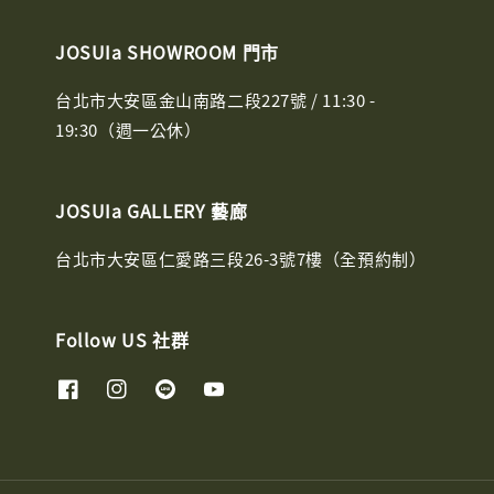
JOSUIa SHOWROOM 門市
台北市大安區金山南路二段227號 / 11:30 -
19:30（週一公休）
JOSUIa GALLERY 藝廊
台北市大安區仁愛路三段26-3號7樓（全預約制）
Follow US 社群