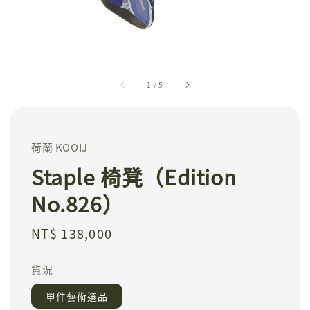
1
/
5
荷蘭 KOOIJ
Staple 椅凳（Edition
No.826）
Regular
NT$ 138,000
price
貨況
單件藝術選品