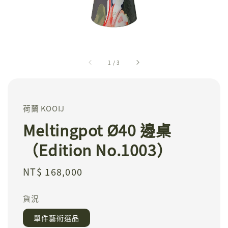
1
/
3
荷蘭 KOOIJ
Meltingpot Ø40 邊桌
（Edition No.1003）
Regular
NT$ 168,000
price
貨況
單件藝術選品