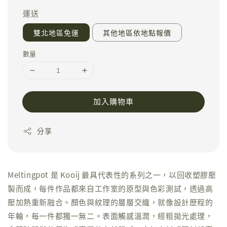
運送
雙北地區免運
其他地區依地點報價
數量
加入購物車
分享
Meltingpot 是 Kooij 最具代表性的系列之一，以回收塑膠壓
製而成，每件作品都來自工作室的原型與色彩測試，透過高
壓加熱重新融合。顏色與紋理的層層交織，就像設計歷程的
年輪，每一件都獨一無二。表面觸感溫潤，經粗拋光處理，