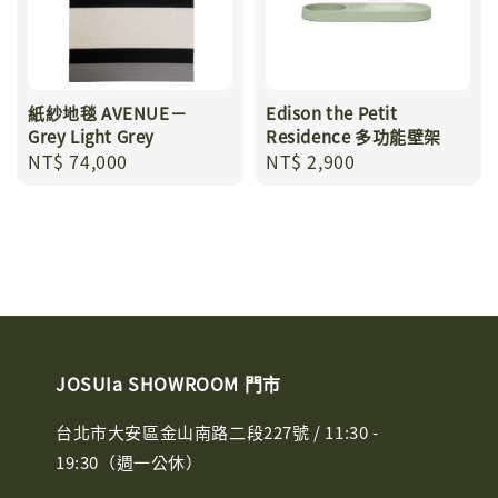
紙紗地毯 AVENUE－
Edison the Petit
Grey Light Grey
Residence 多功能壁架
Regular
NT$ 74,000
Regular
NT$ 2,900
price
price
JOSUIa SHOWROOM 門市
台北市大安區金山南路二段227號 / 11:30 -
19:30（週一公休）