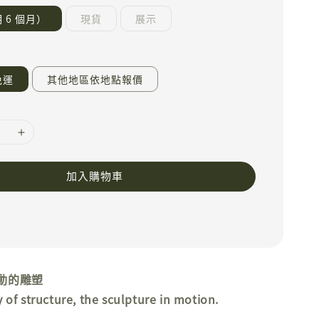
 6 個月）
現貨
展示
免運
其他地區依地點報價
加入購物車
動的雕塑
of structure, the sculpture in motion.