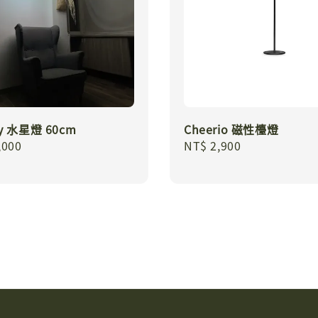
ry 水星燈 60cm
Cheerio 磁性檯燈
r
,000
Regular
NT$ 2,900
price