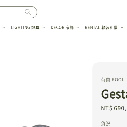
LIGHTING 燈具
DECOR 家飾
RENTAL 軟裝租借
荷蘭 KOOIJ
Ges
Regular
NT$ 690
price
貨況