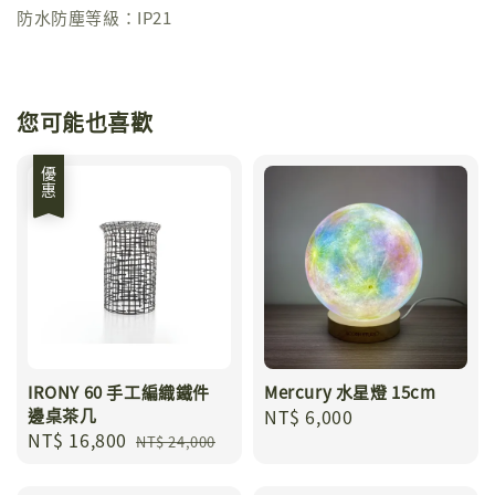
防水防塵等級：IP21
您可能也喜歡
優惠
IRONY 60 手工編織鐵件
Mercury 水星燈 15cm
邊桌茶几
Regular
NT$ 6,000
Sale
NT$ 16,800
Regular
price
NT$ 24,000
price
price