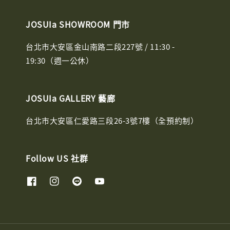
JOSUIa SHOWROOM 門市
台北市大安區金山南路二段227號 / 11:30 -
19:30（週一公休）
JOSUIa GALLERY 藝廊
台北市大安區仁愛路三段26-3號7樓（全預約制）
Follow US 社群