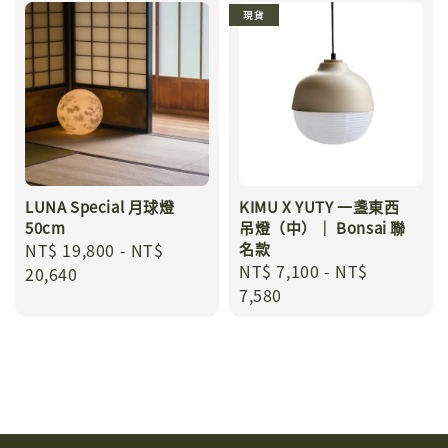
現貨
LUNA Special 月球燈
KIMU X YUTY 一盞東西
50cm
吊燈（中）｜ Bonsai 聯
Regular
NT$ 19,800
-
NT$
名款
Regular
NT$ 7,100
-
NT$
price
20,640
price
7,580