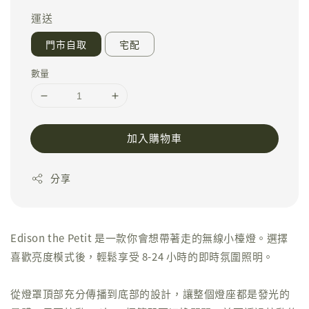
運送
門市自取
宅配
數量
加入購物車
分享
Edison the Petit 是一款你會想帶著走的無線小檯燈。選擇
喜歡亮度模式後，輕鬆享受 8-24 小時的即時氛圍照明。
從燈罩頂部充分傳播到底部的設計，讓整個燈座都是發光的