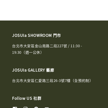
JOSUIa SHOWROOM 門市
台北市大安區金山南路二段227號 / 11:30 -
19:30（週一公休）
JOSUIa GALLERY 藝廊
台北市大安區仁愛路三段26-3號7樓（全預約制）
Follow US 社群