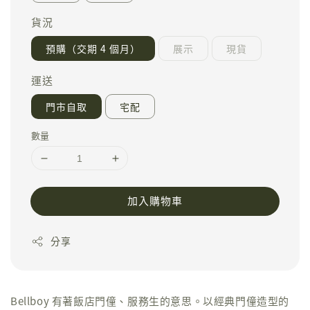
貨況
預購（交期 4 個月）
展示
現貨
運送
門市自取
宅配
數量
加入購物車
分享
Bellboy 有著飯店門僮、服務生的意思。以經典門僮造型的