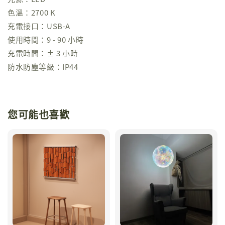
色溫：2700 K
充電接口：USB-A
使用時間：9 - 90 小時
充電時間：± 3 小時
防水防塵等級：IP44
您可能也喜歡