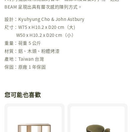
BEAM 呈現出具有層次感的陳列方式。
設計：Kyuhyung Cho & John Astbury
尺寸：W75 x H10.2 x D20 cm（大)
W50 x H10.2 x D20 cm（小）
重量：荷重 5 公斤
材質：鋁、木頭、粉體烤漆
產地：Taiwan 台灣
保固：原廠 1 年保固
您可能也喜歡