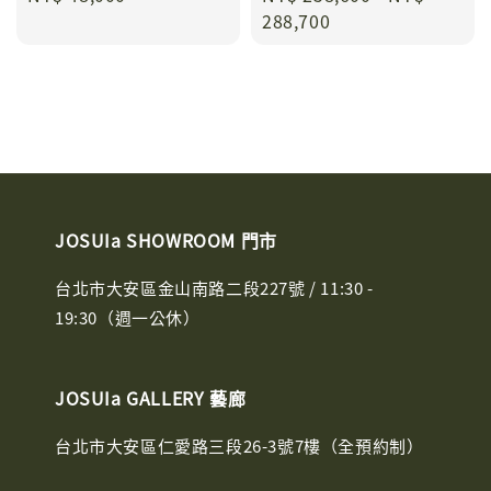
price
price
288,700
JOSUIa SHOWROOM 門市
台北市大安區金山南路二段227號 / 11:30 -
19:30（週一公休）
JOSUIa GALLERY 藝廊
台北市大安區仁愛路三段26-3號7樓（全預約制）