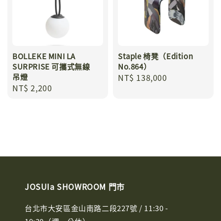
BOLLEKE MINI LA
Staple 椅凳（Edition
SURPRISE 可攜式無線
No.864）
吊燈
Regular
NT$ 138,000
Regular
NT$ 2,200
price
price
JOSUIa SHOWROOM 門市
台北市大安區金山南路二段227號 / 11:30 -