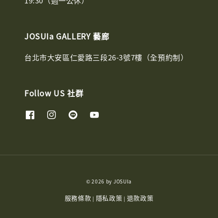
19:30（週一公休）
JOSUIa GALLERY 藝廊
台北市大安區仁愛路三段26-3號7樓（全預約制）
Follow US 社群
© 2026 by JOSUIa
服務條款
隱私政策
退款政策
|
|