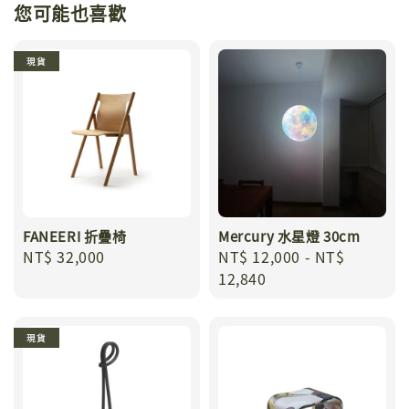
您可能也喜歡
現貨
FANEERI 折疊椅
Mercury 水星燈 30cm
Regular
NT$ 32,000
Regular
NT$ 12,000
-
NT$
price
price
12,840
現貨