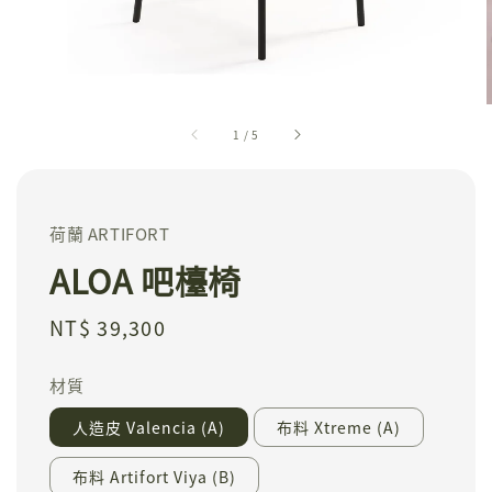
1
/
5
荷蘭 ARTIFORT
ALOA 吧檯椅
Regular
NT$ 39,300
price
材質
人造皮 Valencia (A)
布料 Xtreme (A)
布料 Artifort Viya (B)