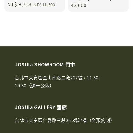
Sale
NT$ 9,718
Regular
price
43,600
NT$ 11,300
price
price
JOSUIa SHOWROOM 門市
台北市大安區金山南路二段227號 / 11:30 -
19:30（週一公休）
JOSUIa GALLERY 藝廊
台北市大安區仁愛路三段26-3號7樓（全預約制）