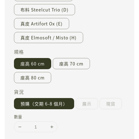
布料 Steelcut Trio (D)
真皮 Artifort Ox (E)
真皮 Elmosoft / Misto (H)
規格
座高 60 cm
座高 70 cm
座高 80 cm
貨況
預購（交期 6-8 個月）
展示
現貨
數量