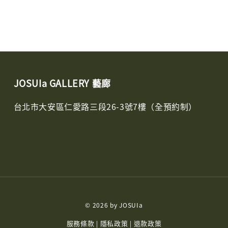
JOSUIa GALLERY 藝廊
台北市大安區仁愛路三段26-3號7樓（全預約制）
© 2026 by JOSUIa
服務條款
隱私政策
退款政策
|
|