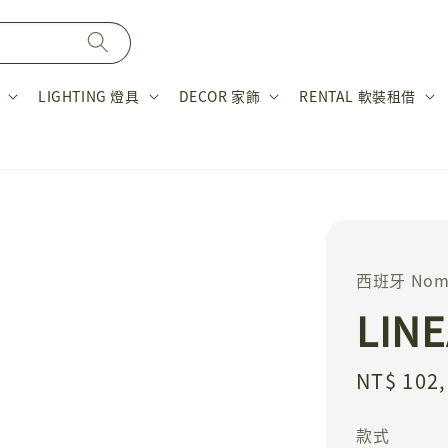
LIGHTING 燈具
DECOR 家飾
RENTAL 軟裝租借
西班牙 Nom
LIN
Regular
NT$ 102
price
款式