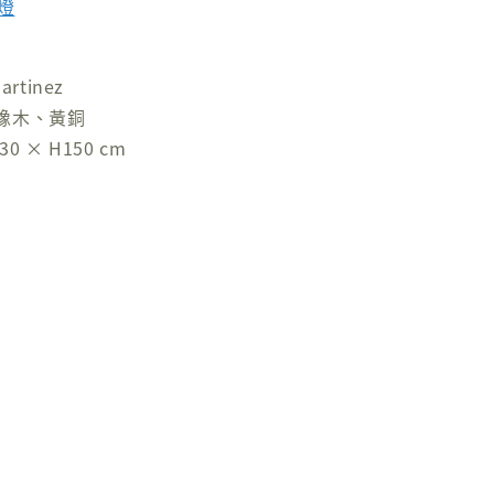
地燈
rtinez
橡木、黃銅
0 × H150 cm