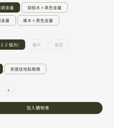
黃銅金屬
胡桃木＋黑色金屬
銅金屬
橡木＋黑色金屬
1-2 個月)
展示
現貨
依運送地點報價
加入購物車