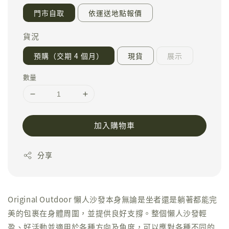
門市自取
依運送地點報價
貨況
預購（交期 4 個月）
現貨
展示
數量
加入購物車
分享
Original Outdoor 懶人沙發本身無論是坐者還是躺著都能完
美的包裹在身體周圍，並提供良好支撐。整個懶人沙發輕
盈、好活動並適用於各種方向及角度，可以應對各種不同的