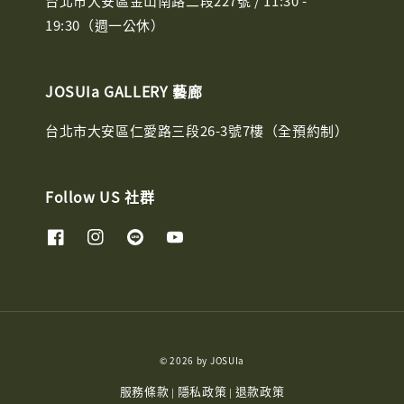
台北市大安區金山南路二段227號 / 11:30 -
19:30（週一公休）
JOSUIa GALLERY 藝廊
台北市大安區仁愛路三段26-3號7樓（全預約制）
Follow US 社群
© 2026 by JOSUIa
服務條款
隱私政策
退款政策
|
|