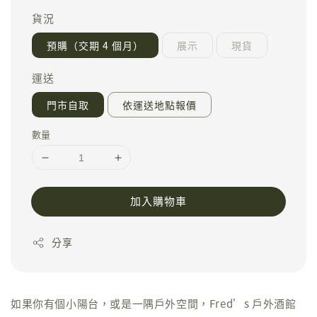
貨況
預購（交期 4 個月）
展示
現貨
運送
門市自取
依運送地點報價
數量
加入購物車
分享
如果你有個小陽台，或是一隅戶外空間，Fred’s 戶外酒館