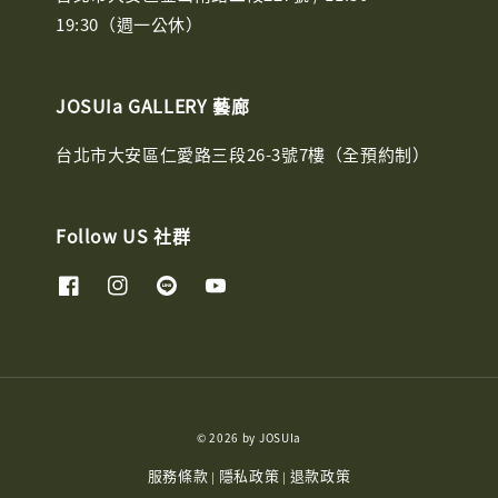
19:30（週一公休）
JOSUIa GALLERY 藝廊
台北市大安區仁愛路三段26-3號7樓（全預約制）
Follow US 社群
© 2026 by JOSUIa
服務條款
隱私政策
退款政策
|
|