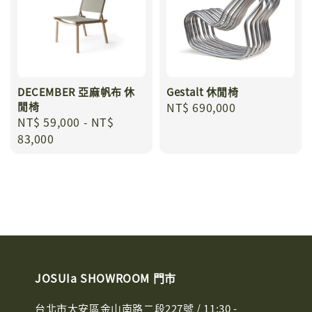
DECEMBER 亞麻帆布 休
Gestalt 休閒椅
閒椅
Regular
NT$ 690,000
Regular
NT$ 59,000
-
NT$
price
price
83,000
JOSUIa SHOWROOM 門市
台北市大安區金山南路二段227號 / 11:30 -