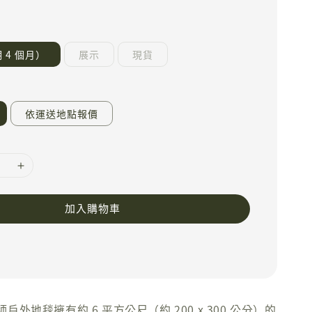
 4 個月）
展示
現貨
依運送地點報價
加入購物車
外地毯擁有約 6 平方公尺（約 200 x 300 公分）的