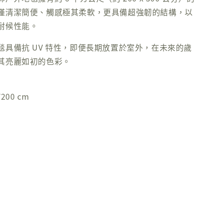
僅清潔簡便、觸感極其柔軟，更具備超強韌的結構，以
耐候性能。
毯具備抗 UV 特性，即便長期放置於室外，在未來的歲
其亮麗如初的色彩。
200 cm