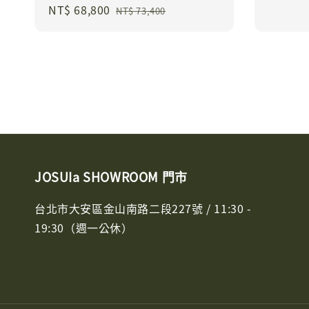
Sale
NT$ 68,800
Regular
NT$ 73,400
price
price
JOSUIa SHOWROOM 門市
台北市大安區金山南路二段227號 / 11:30 -
19:30（週一公休）