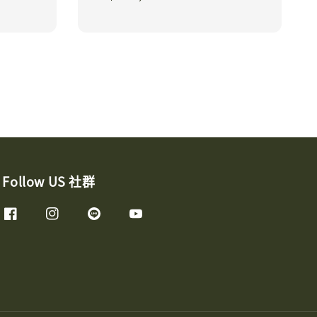
price
Follow US 社群