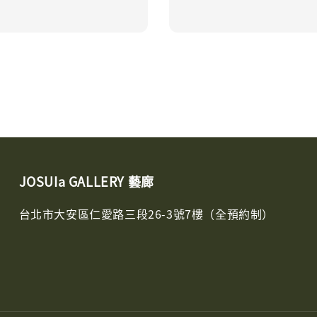
JOSUIa GALLERY 藝廊
台北市大安區仁愛路三段26-3號7樓（全預約制）