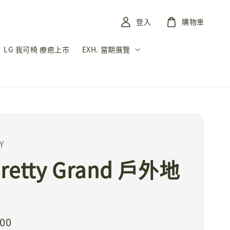
登入
購物車
LG 我可椅 療癒上市
EXH. 當期展覽
Y
pretty Grand 戶外地
900