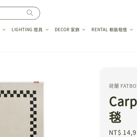
LIGHTING 燈具
DECOR 家飾
RENTAL 軟裝租借
荷蘭 FATBO
Car
毯
Regular
NT$ 14,