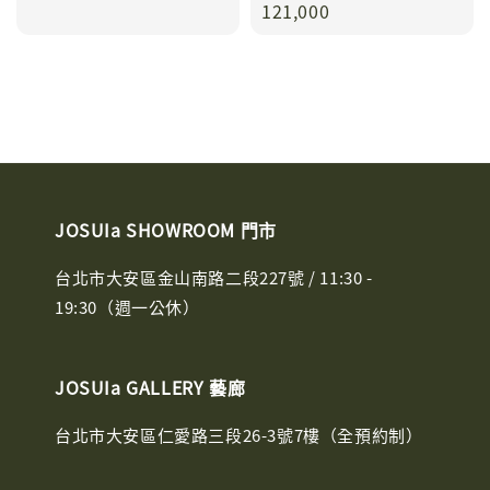
price
121,000
JOSUIa SHOWROOM 門市
台北市大安區金山南路二段227號 / 11:30 -
19:30（週一公休）
JOSUIa GALLERY 藝廊
台北市大安區仁愛路三段26-3號7樓（全預約制）