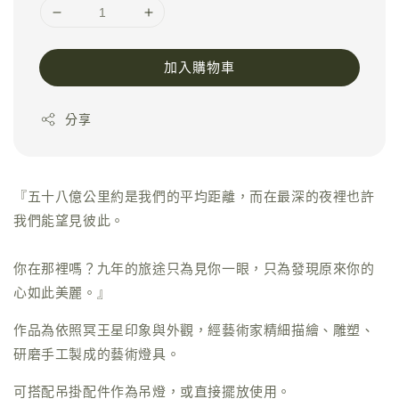
加入購物車
分享
『五十八億公里約是我們的平均距離，而在最深的夜裡也許
我們能望見彼此。
你在那裡嗎？九年的旅途只為見你一眼，只為發現原來你的
心如此美麗。』
作品為依照冥王星印象與外觀，經藝術家精細描繪、雕塑、
研磨手工製成的藝術燈具。
可搭配吊掛配件作為吊燈，或直接擺放使用。