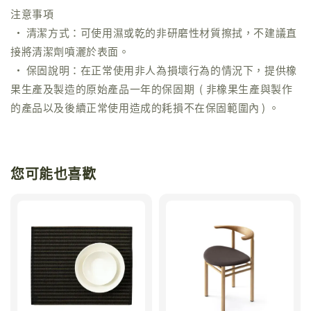
注意事項
• 清潔方式：可使用濕或乾的非研磨性材質擦拭，不建議直
接將清潔劑噴灑於表面。
• 保固說明：在正常使用非人為損壞行為的情況下，提供橡
果生產及製造的原始產品一年的保固期 ( 非橡果生產與製作
的產品以及後續正常使用造成的耗損不在保固範圍內 ) 。
您可能也喜歡