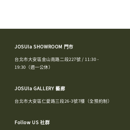
JOSUIa SHOWROOM 門市
台北市大安區金山南路二段227號 / 11:30 -
19:30（週一公休）
JOSUIa GALLERY 藝廊
台北市大安區仁愛路三段26-3號7樓（全預約制）
Follow US 社群