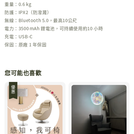
重量：0.6 kg
防護：IPX2（防潑濺）
無線：Bluetooth 5.0，最高10公尺
電力：3500 mAh 鋰電池，可持續使用約10 小時
充電：USB‑C
保固：原廠 1 年保固
您可能也喜歡
優惠