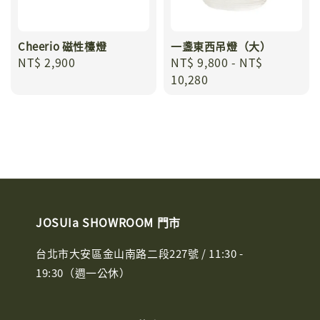
Cheerio 磁性檯燈
一盞東西吊燈（大）
Regular
NT$ 2,900
Regular
NT$ 9,800
-
NT$
price
price
10,280
JOSUIa SHOWROOM 門市
台北市大安區金山南路二段227號 / 11:30 -
19:30（週一公休）