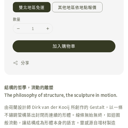
雙北地區免運
其他地區依地點報價
數量
加入購物車
分享
結構的哲學，流動的雕塑
The philosophy of structure, the sculpture in motion.
由荷蘭設計師 Dirk van der Kooij 所創作的 Gestalt，以一條
不鏽鋼管構築出封閉而連續的形體。線條無始無終，如迴圈
般流動，讓結構成為形體本身的語言。靈感源自增材製造