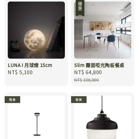
優惠
LUNA I 月球燈 15cm
Slim 霧面啞光陶板餐桌
Regular
NT$ 5,100
Sale
NT$ 64,800
Regular
price
price
price
NT$ 108,000
現貨
現貨