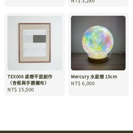
Regular
NT$ 3,280
price
price
TEX006 桌燈平面創作
Mercury 水星燈 15cm
（含框與手選襯布）
Regular
NT$ 6,000
Regular
NT$ 15,500
price
price