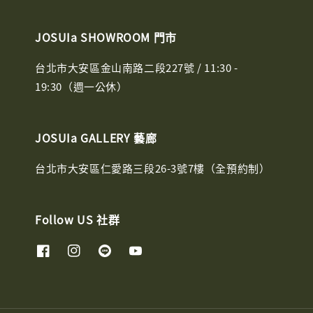
JOSUIa SHOWROOM 門市
台北市大安區金山南路二段227號 / 11:30 -
19:30（週一公休）
JOSUIa GALLERY 藝廊
台北市大安區仁愛路三段26-3號7樓（全預約制）
Follow US 社群