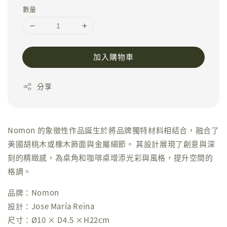
數量
加入購物車
分享
Nomon 的象徵性作品誕生於將品牌獨特材料相結合，融合了
美國胡桃木或橡木飾面與金屬細節。 其設計展現了創意與深
刻的精緻感，為桌角和咖啡桌增添光彩與風格，提升空間的
格調。
品牌：Nomon
設計：Jose María Reina
尺寸：Ø10 × D4.5 ×H22cm