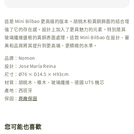
這是 Mini Bilbao 更高級的版本。胡桃木和黃銅飾面的結合增
強了它的存在感。設計上加入了更具魅力的元素，特別是其
玻璃纖維邊框的黃銅表面處理。這款 Mini Bilbao 在設計、審
美和品質將其提升到更高端、更精緻的水準。
品牌：Nomon
設計：Jose María Reina
尺寸：Ø76 × D14.5 × H93cm
材質：胡桃木、橡木、玻璃纖維、德國 UTS 機芯
產地：西班牙
保固：
原廠保固
您可能也喜歡