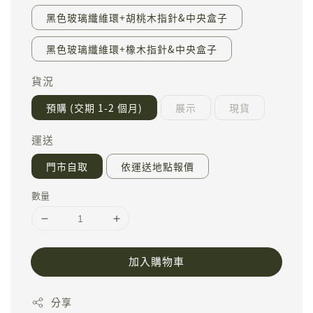
黑色玻璃纖維環+胡桃木指針&中央盒子
黑色玻璃纖維環+橡木指針&中央盒子
貨況
預購 (交期 1-2 個月)
展示
現貨
運送
門市自取
依運送地點報價
數量
加入購物車
分享