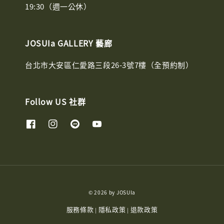
19:30（週一公休）
JOSUIa GALLERY 藝廊
台北市大安區仁愛路三段26-3號7樓（全預約制）
Follow US 社群
© 2026 by JOSUIa
服務條款
隱私政策
退款政策
|
|