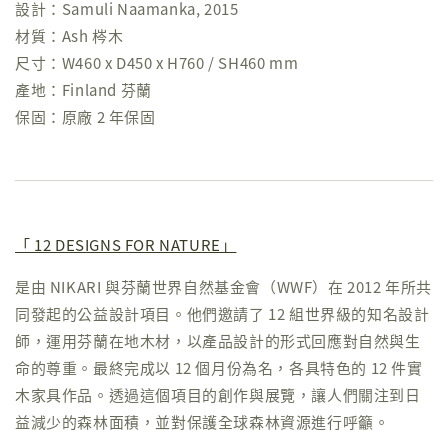
設計：Samuli Naamanka, 2015
材質：Ash 梣木
尺寸：W460 x D450 x H760 / SH460 mm
產地：Finland 芬蘭
保固：原廠 2 年保固
「 12 DESIGNS FOR NATURE」
是由 NIKARI 與芬蘭世界自然基金會（WWF）在 2012 年所共
同發起的公益設計項目。他們邀請了 12 組世界級的知名設計
師，運用芬蘭在地木材，以產品設計的形式回應對自然與生
命的尊重。最終完成以 12 個月份為名，各具特色的 12 件實
木家具作品。透過這個項目的創作與展覽，讓人們關注到日
益減少的森林面積，並對保護全球森林資源進行呼籲。