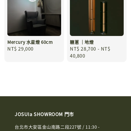
Mercury 水星燈 60cm
糖蔥 ｜地燈
Regular
NT$ 29,000
Regular
NT$ 28,700
-
NT$
price
price
40,800
JOSUIa SHOWROOM 門市
台北市大安區金山南路二段227號 / 11:30 -