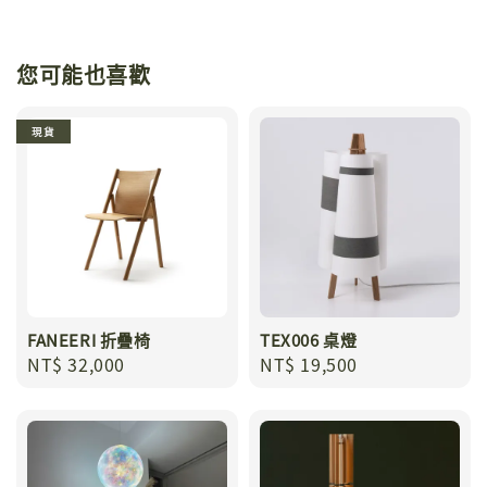
您可能也喜歡
現貨
FANEERI 折疊椅
TEX006 桌燈
Regular
NT$ 32,000
Regular
NT$ 19,500
price
price