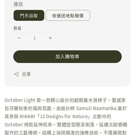
運送
門市自取
依運送地點報價
數量
加入購物車
分享
October Light 是一款精心設計的超輕量木質椅子，靈感來
自芬蘭秋季的風與氛圍，由設計師 Samuli Naamanka 基於
其參與 NIKARI「12 Designs for Nature」企劃中的
October 椅款延伸而來。整體造型簡潔俐落，延續北歐櫥櫃
製作的工藝傳統，結構上採用精湛的接榫技術，不僅展現對