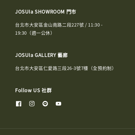
JOSUIa SHOWROOM 門市
台北市大安區金山南路二段227號 / 11:30 -
19:30（週一公休）
JOSUIa GALLERY 藝廊
台北市大安區仁愛路三段26-3號7樓（全預約制）
Follow US 社群