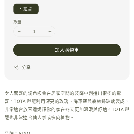
* 現貨
數量
加入購物車
分享
令人驚喜的調色板會在居家空間的裝飾中創造出很多的驚
喜。TOTA 燈籠利用漂亮的玫瑰、海軍藍與森林綠玻璃製成，
非常適合放置蠟燭讓你的家在冬天更加溫暖與舒適。TOTA 燈
籠也非常適合仙人掌或多肉植物。
品牌：ATYM