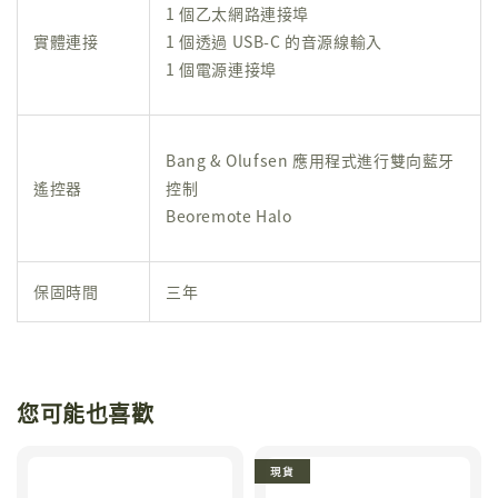
1 個乙太網路連接埠
實體連接
1 個透過 USB-C 的音源線輸入
1 個電源連接埠
Bang & Olufsen 應用程式進行雙向藍牙
遙控器
控制
Beoremote Halo
保固時間
三年
您可能也喜歡
現貨