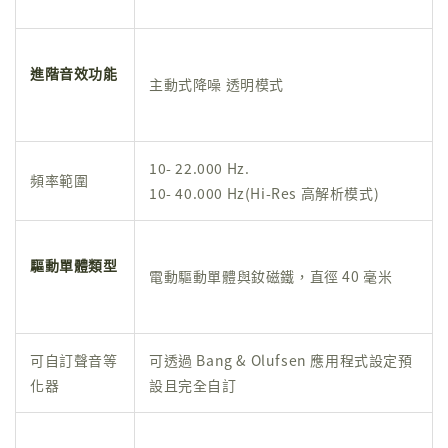
進階音效功能
主動式降噪 透明模式
10- 22.000 Hz.
頻率範圍
10- 40.000 Hz(Hi-Res 高解析模式)
驅動單體類型
電動驅動單體與釹磁鐵，直徑 40 毫米
可自訂聲音等
可透過 Bang & Olufsen 應用程式設定預
化器
設且完全自訂