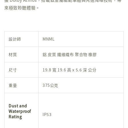
來極致聆聽體驗。
設計師
MNML
材質
鋁 皮質 纖維織布 聚合物 橡膠
尺寸
19.8 寬 19.6 高 x 5.6 深 公分
重量
375公克
Dust and
Waterproof
IP53
Rating