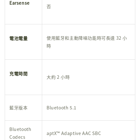
Earsense
否
使用藍牙和主動降噪功能時可長達 32 小
電池電量
時
充電時間
大約 2 小時
藍牙版本
Bluetooth 5.1
Bluetooth
aptX™ Adaptive AAC SBC
Codecs