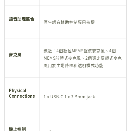
語音助理整合
原生語音輔助控制專用按鍵
總數：4個數位MEMS聲波麥克風、4個
麥克風
MEMS前饋式麥克風、2個類比反饋式麥克
風用於主動降噪和透明模式功能
Physical
Connections
1 x USB-C 1 x 3.5mm jack
機上控制