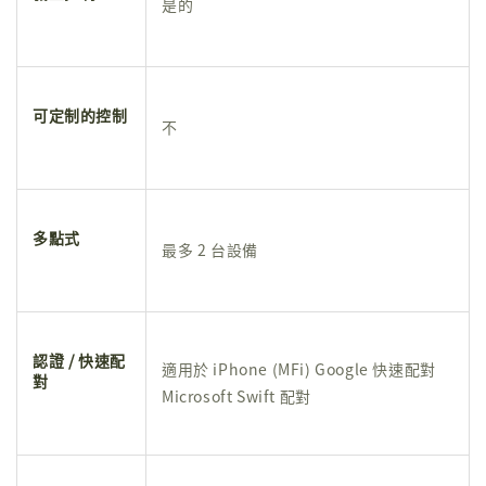
是的
可定制的控制
不
多點式
最多 2 台設備
認證 / 快速配
適用於 iPhone (MFi) Google 快速配對
對
Microsoft Swift 配對