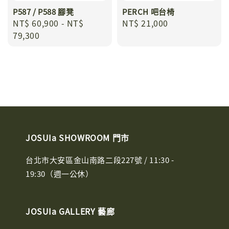
P587 / P588 腳凳
PERCH 吧台椅
Regular
NT$ 60,900
-
NT$
Regular
NT$ 21,000
price
79,300
price
JOSUIa SHOWROOM 門市
台北市大安區金山南路二段227號 / 11:30 -
19:30（週一公休）
JOSUIa GALLERY 藝廊