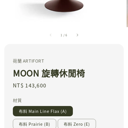
1
/
6
荷蘭 ARTIFORT
MOON 旋轉休閒椅
Regular
NT$ 143,600
price
材質
布料 Main Line Flax (A)
布料 Prairie (B)
布料 Zero (E)