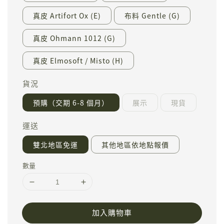
真皮 Artifort Ox (E)
布料 Gentle (G)
真皮 Ohmann 1012 (G)
真皮 Elmosoft / Misto (H)
貨況
預購（交期 6-8 個月）
展示
現貨
運送
雙北地區免運
其他地區依地點報價
數量
加入購物車