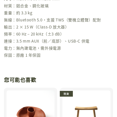
材質：鋁合金、鋼化玻璃
重量：約 3.3 kg
無線：Bluetooth 5.0，支援 TWS（雙機立體聲）配對
輸出：2 × 15 W（Class-D 放大器）
頻率：60 Hz – 20 kHz（±3 dB）
連接：3.5 mm AUX（前／底部）、USB-C 供電
電力：無內建電池，需外接電源
保固：原廠 1 年保固
您可能也喜歡
現貨