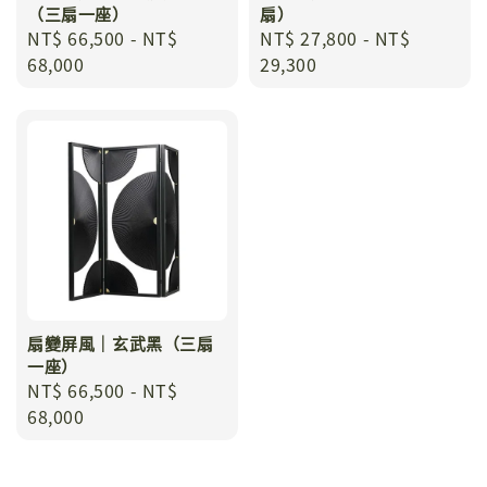
（三扇一座）
扇）
Regular
NT$ 66,500
-
NT$
Regular
NT$ 27,800
-
NT$
price
68,000
price
29,300
扇變屏風｜玄武黑（三扇
一座）
Regular
NT$ 66,500
-
NT$
price
68,000