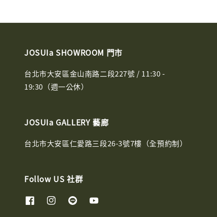
JOSUIa SHOWROOM 門市
台北市大安區金山南路二段227號 / 11:30 -
19:30（週一公休）
JOSUIa GALLERY 藝廊
台北市大安區仁愛路三段26-3號7樓（全預約制）
Follow US 社群