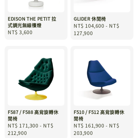
EDISON THE PETIT 拉
GLIDER 休閒椅
式調光無線檯燈
Regular
NT$ 104,600
-
NT$
Regular
NT$ 3,600
price
127,900
price
F587 / F588 高背旋轉休
F510 / F512 高背旋轉休
閒椅
閒椅
Regular
NT$ 171,300
-
NT$
Regular
NT$ 161,900
-
NT$
price
212,900
price
203,900