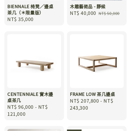
BIENNALE 椅凳／邊桌
木雕藝術品 - 靜候
茶几（＊限量版）
Sale
NT$ 40,000
Regular
NT$ 50,000
Regular
NT$ 35,000
price
price
price
CENTENNIALE 實木邊
FRAME LOW 茶几邊桌
桌茶几
Regular
NT$ 207,800
-
NT$
Regular
NT$ 96,000
-
NT$
price
243,300
price
121,000