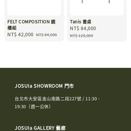
FELT COMPOSITION 鏡
Tanis 書桌
櫃組
Sale
NT$ 84,000
Regular
Sale
NT$ 42,000
Regular
price
price
NT$ 84,000
NT$ 120,000
price
price
JOSUIa SHOWROOM 門市
台北市大安區金山南路二段227號 / 11:30 -
19:30（週一公休）
JOSUIa GALLERY 藝廊