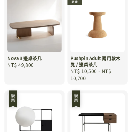
現貨
Nova 3 邊桌茶几
Pushpin Adult 兩用軟木
Regular
NT$ 49,800
凳 / 邊桌茶几
Regular
NT$ 10,500
-
NT$
price
price
10,700
優惠
優惠