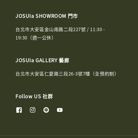
JOSUIa SHOWROOM 門市
台北市大安區金山南路二段227號 / 11:30 -
19:30（週一公休）
JOSUIa GALLERY 藝廊
台北市大安區仁愛路三段26-3號7樓（全預約制）
Follow US 社群