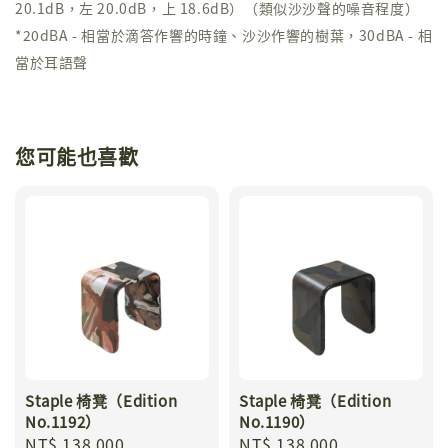
20.1dB，左 20.0dB，上 18.6dB）（類似沙沙聲的噪音程度）
*20dBA - 相當於滴答作響的時鐘、沙沙作響的樹葉，30dBA - 相
當於耳語聲
您可能也喜歡
Staple 椅凳（Edition
Staple 椅凳（Edition
No.1192）
No.1190）
Regular
NT$ 138,000
Regular
NT$ 138,000