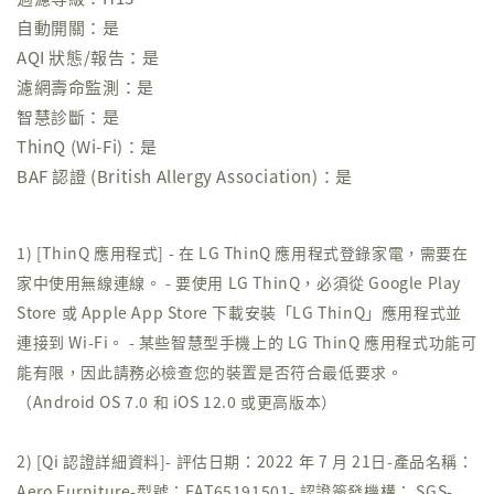
自動開關：是
AQI 狀態/報告：是
濾網壽命監測：是
智慧診斷：是
ThinQ (Wi-Fi)：是
BAF 認證 (British Allergy Association)：是
1) [ThinQ 應用程式] - 在 LG ThinQ 應用程式登錄家電，需要在
家中使用無線連線。 - 要使用 LG ThinQ，必須從 Google Play
Store 或 Apple App Store 下載安裝「LG ThinQ」應用程式並
連接到 Wi-Fi。 - 某些智慧型手機上的 LG ThinQ 應用程式功能可
能有限，因此請務必檢查您的裝置是否符合最低要求。
（Android OS 7.0 和 iOS 12.0 或更高版本）
2) [Qi 認證詳細資料]- 評估日期：2022 年 7 月 21日-產品名稱：
Aero Furniture-型號：EAT65191501- 認證簽發機構： SGS-