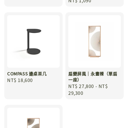
Regular
NT$ 1,090
price
COMPASS 邊桌茶几
扇變屏風｜永晝裸（單扇
Regular
NT$ 18,600
一座）
Regular
NT$ 27,800
-
NT$
price
price
29,300