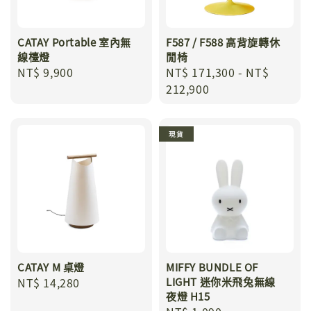
CATAY Portable 室內無
F587 / F588 高背旋轉休
線檯燈
閒椅
Regular
NT$ 9,900
Regular
NT$ 171,300
-
NT$
price
price
212,900
現貨
CATAY M 桌燈
MIFFY BUNDLE OF
Regular
NT$ 14,280
LIGHT 迷你米飛兔無線
夜燈 H15
price