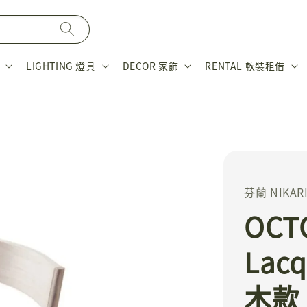
LIGHTING 燈具
DECOR 家飾
RENTAL 軟裝租借
芬蘭 NIKAR
OCT
Lac
木款