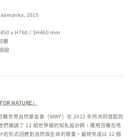
aamanka, 2015
50 x H760 / SH460 mm
 芬蘭
年保固
 FOR NATURE」
 與芬蘭世界自然基金會（WWF）在 2012 年所共同發起的
他們邀請了 12 組世界級的知名設計師，運用芬蘭在地
計的形式回應對自然與生命的尊重。最終完成以 12 個