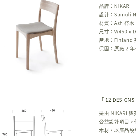
品牌：NIKARI
設計：Samuli N
材質：Ash 梣木
尺寸：W460 x D4
產地：Finland
保固：原廠 2 
「 12 DESIGNS
是由 NIKARI
公益設計項目。
木材，以產品設