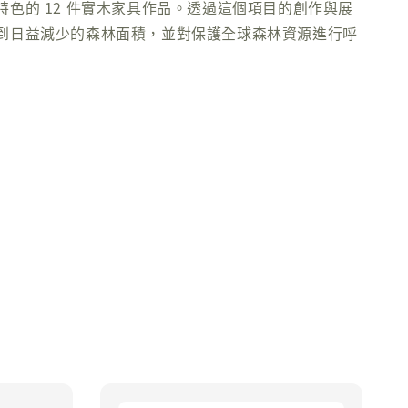
特色的 12 件實木家具作品。透過這個項目的創作與展
到日益減少的森林面積，並對保護全球森林資源進行呼