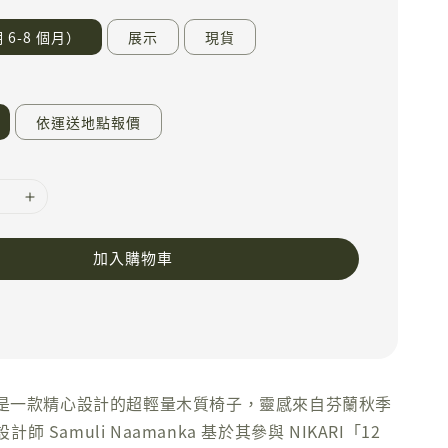
6-8 個月）
展示
現貨
依運送地點報價
加入購物車
ight 是一款精心設計的超輕量木質椅子，靈感來自芬蘭秋季
 Samuli Naamanka 基於其參與 NIKARI「12