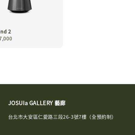
nd 2
r
7,000
JOSUIa GALLERY 藝廊
台北市大安區仁愛路三段26-3號7樓（全預約制）