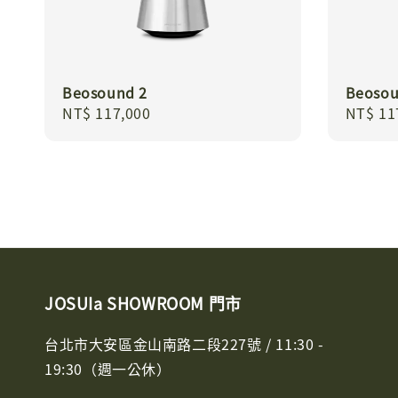
Beosound 2
Beosou
Regular
NT$ 117,000
Regula
NT$ 11
price
price
JOSUIa SHOWROOM 門市
台北市大安區金山南路二段227號 / 11:30 -
19:30（週一公休）