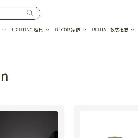
LIGHTING 燈具
DECOR 家飾
RENTAL 軟裝租借
on