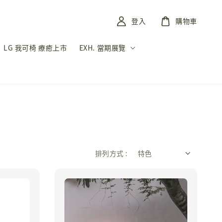
登入
購物車
LG 我可椅 療癒上市
EXH. 當期展覽
排列方式 :