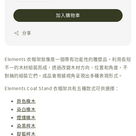
加入購物車
分享
Elements 衣帽架就像是一個帶有功能性的雕塑品。利用長短
不一的木材組裝而成，透過改變木材方向、位置和角度，不
對稱的組裝它們，成品會根據視角呈現出多種表現形式。
Elements Coat Stand 衣帽架共有五種款式可供選擇：
原色橡木
染白橡木
煙燻橡木
染黑梣木
靛藍梣木