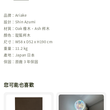
品牌：Ariake
設計：Shin Azumi
材質：Oak 橡木、Ash 梣木
顏色：靛藍梣木
尺寸：W58 x D52 x H190 cm
重量：11.2 kg
產地：Japan 日本
保固：原廠 3 年保固
您可能也喜歡