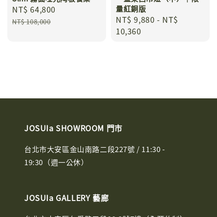
Sale
NT$ 64,800
Regular
量紅銅版
Regular
NT$ 9,880
-
NT$
price
price
NT$ 108,000
price
10,360
JOSUIa SHOWROOM 門市
台北市大安區金山南路二段227號 / 11:30 -
19:30（週一公休）
JOSUIa GALLERY 藝廊