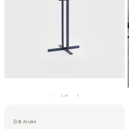
1
/
4
日本 Ariake