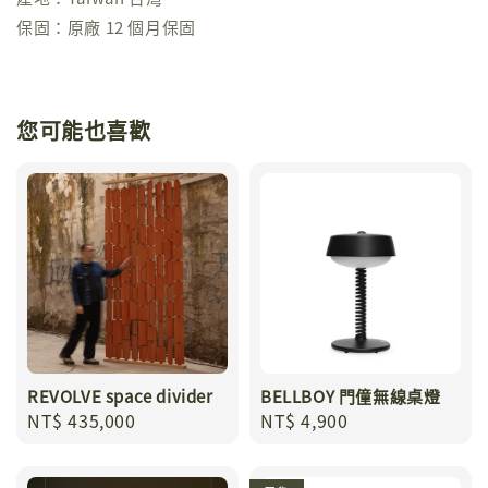
保固：原廠 12 個月保固
您可能也喜歡
REVOLVE space divider
BELLBOY 門僮無線桌燈
Regular
NT$ 435,000
Regular
NT$ 4,900
price
price