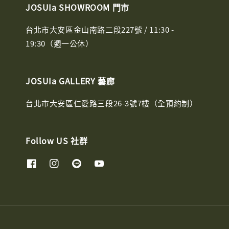
JOSUIa SHOWROOM 門市
台北市大安區金山南路二段227號 / 11:30 -
19:30（週一公休）
JOSUIa GALLERY 藝廊
台北市大安區仁愛路三段26-3號7樓（全預約制）
Follow US 社群