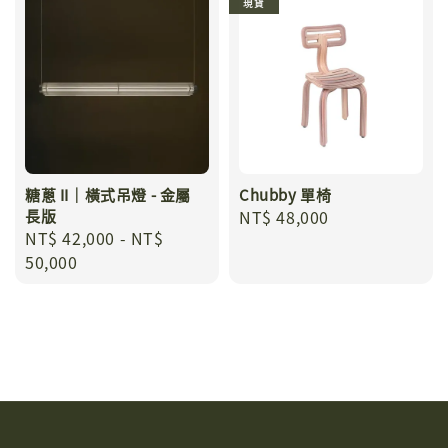
現貨
糖蔥 II｜橫式吊燈 - 金屬
Chubby 單椅
長版
Regular
NT$ 48,000
Regular
NT$ 42,000
-
NT$
price
price
50,000