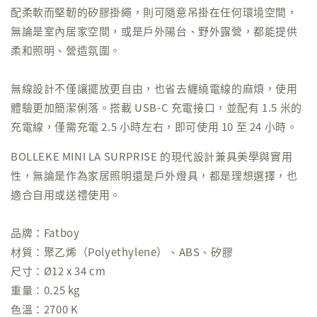
配柔軟而堅韌的矽膠掛繩，則可隨意吊掛在任何環境空間，
無論是室內居家空間，或是戶外陽台、野外露營，都能提供
柔和照明、營造氛圍。
無線設計不僅讓擺放更自由，也省去纏繞電線的麻煩，使用
體驗更加簡潔俐落。搭載 USB-C 充電接口，並配有 1.5 米的
充電線，僅需充電 2.5 小時左右，即可使用 10 至 24 小時。
BOLLEKE MINI LA SURPRISE 的現代設計兼具美學與實用
性，無論是作為家居照明還是戶外燈具，都是理想選擇，也
適合自用或送禮使用。
品牌：Fatboy
材質：聚乙烯（Polyethylene）、ABS、矽膠
尺寸：Ø12 x 34 cm
重量：0.25 kg
色溫：2700 K