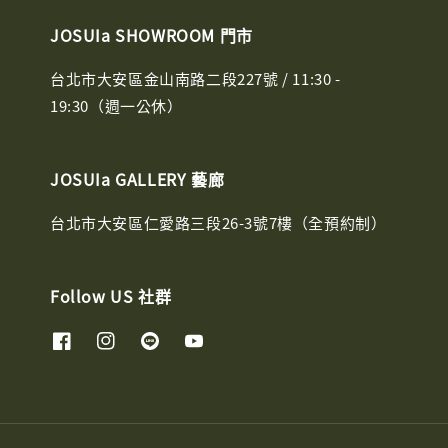
JOSUIa SHOWROOM 門市
台北市大安區金山南路二段227號 / 11:30 -
19:30（週一公休）
JOSUIa GALLERY 藝廊
台北市大安區仁愛路三段26-3號7樓（全預約制）
Follow US 社群