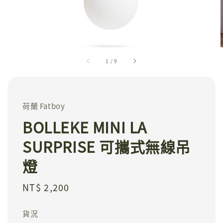
1
/
9
荷蘭 Fatboy
BOLLEKE MINI LA
SURPRISE 可攜式無線吊
燈
Regular
NT$ 2,200
price
貨況