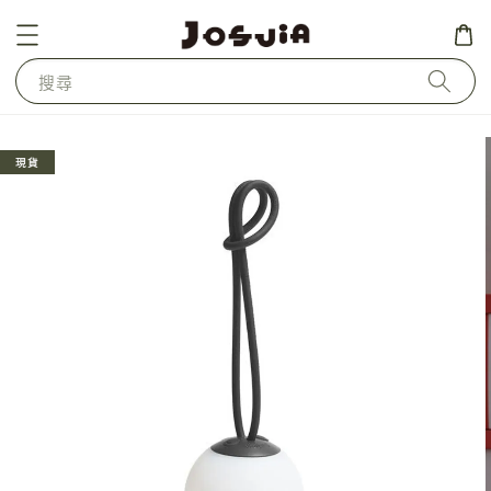
搜尋
現貨