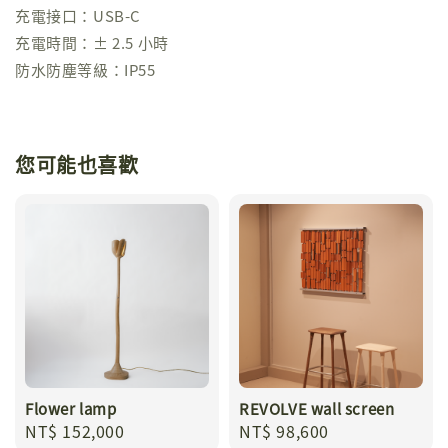
充電接口：USB-C
充電時間：± 2.5 小時
防水防塵等級：IP55
您可能也喜歡
Flower lamp
REVOLVE wall screen
Regular
NT$ 152,000
Regular
NT$ 98,600