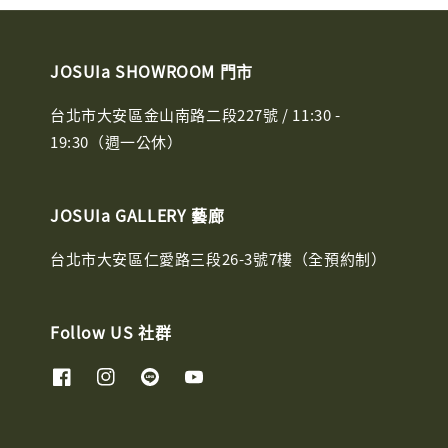
JOSUIa SHOWROOM 門市
台北市大安區金山南路二段227號 / 11:30 -
19:30（週一公休）
JOSUIa GALLERY 藝廊
台北市大安區仁愛路三段26-3號7樓（全預約制）
Follow US 社群