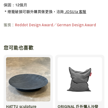
保固：12個月
＊
燈籠破損可額外購買做更換，洽詢
JOSUIa 客服
獲獎：
Reddot Design Award／German Design Award
您可能也喜歡
HATTU sculpture
ORIGINAL 戶外懶人沙發