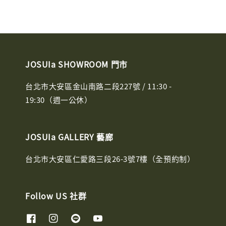
JOSUIa SHOWROOM 門市
台北市大安區金山南路二段227號 / 11:30 -
19:30（週一公休）
JOSUIa GALLERY 藝廊
台北市大安區仁愛路三段26-3號7樓（全預約制）
Follow US 社群