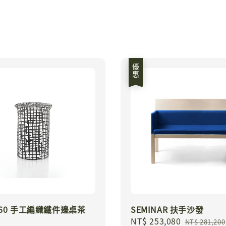
優惠
Y 60 手工編織鐵件邊桌茶
SEMINAR 扶手沙發
Sale
NT$ 253,080
Regular
NT$ 281,200