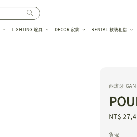
LIGHTING 燈具
DECOR 家飾
RENTAL 軟裝租借
西班牙 GAN
POU
Sale
NT$ 27,
price
貨況