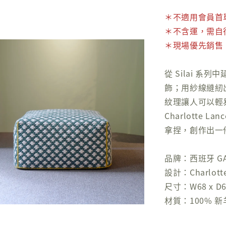
＊不適用會員首單 
＊不含運，需自
＊
現場優先銷售
從 Silai 
飾；用紗線縫紉
紋理讓人可以輕
Charlotte 
拿捏，創作出一
品牌：西班牙 G
設計：Charlotte
尺寸：W68 x D68
材質：100% 