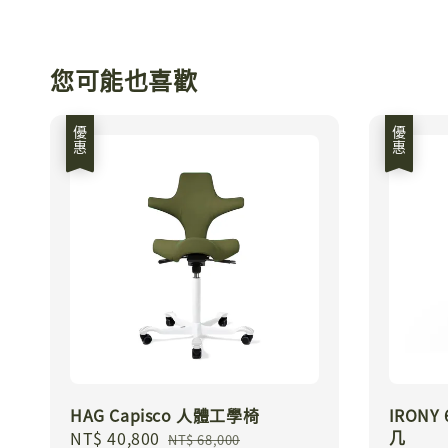
您可能也喜歡
優惠
優惠
HAG Capisco 人體工學椅
IRON
几
Sale
NT$ 40,800
Regular
NT$ 68,000