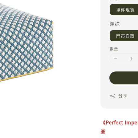
單件現貨
運送
門市自取
數量
分享
《
Perfect Impe
品