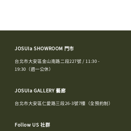
JOSUIa SHOWROOM 門市
台北市大安區金山南路二段227號 / 11:30 -
19:30（週一公休）
JOSUIa GALLERY 藝廊
台北市大安區仁愛路三段26-3號7樓（全預約制）
Follow US 社群