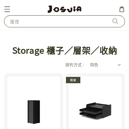
搜尋
Storage 櫃子／層架／收納
排列方式 :
現貨